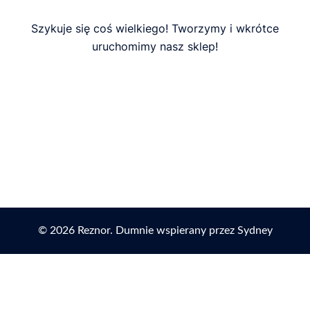
Szykuje się coś wielkiego! Tworzymy i wkrótce
uruchomimy nasz sklep!
© 2026 Reznor. Dumnie wspierany przez
Sydney