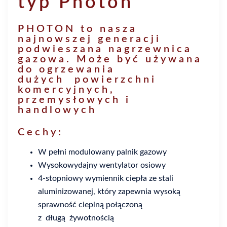
typ Photon
PHOTON
to nasza
najnowszej generacji
podwieszana nagrzewnica
gazowa. Może być używana
do ogrzewania
dużych powierzchni
komercyjnych,
przemysłowych i
handlowych
Cechy:
W pełni modulowany palnik gazowy
Wysokowydajny wentylator osiowy
4-stopniowy wymiennik ciepła ze stali
aluminizowanej, który zapewnia wysoką
sprawność cieplną połączoną
z długą żywotnością