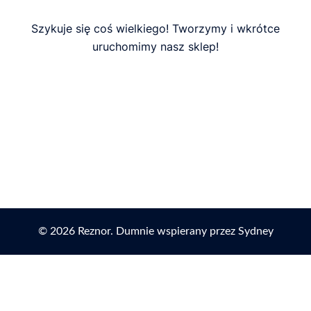
Szykuje się coś wielkiego! Tworzymy i wkrótce
uruchomimy nasz sklep!
© 2026 Reznor. Dumnie wspierany przez
Sydney