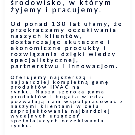
środowisko, w którym
żyjemy i pracujemy.
Od ponad 130 lat ufamy, że
przekraczamy oczekiwania
naszych klientów,
dostarczając skuteczne i
ekonomiczne produkty i
rozwiązania dzięki wiedzy
specjalistycznej,
partnerstwu i innowacjom.
Oferujemy najszerszą i
najbardziej kompletną gamę
produktów HVAC na
rynku. Nasza szeroka gama
produktów i bogata wiedza
pozwalają nam współpracować z
naszymi klientami w celu
zaprojektowania najbardziej
wydajnych urządzeń
spełniających oczekiwania
rynku.